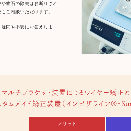
療や歯石の除去はお断りされ
療もご相談いただけます。
、疑問や不安にお答えしま
マルチブラケット装置によるワイヤー矯正と
タムメイド矯正装置（インビザライン®・Sure
メリット