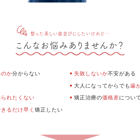
整った美しい歯並びにしたいけれど…
こんなお悩みありませんか？
いのか
分からない
失敗しないか
不安がある
大人になってからでも
歯
知られたくない
矯正治療の
価格差
につい
できるだけ早く
矯正したい