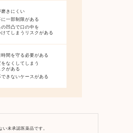
が磨きにくい
事に一部制限がある
具の凹凸で口の中を
つけてしまうリスクがある
着時間を守る必要がある
置をなくしてしまう
スクがある
応できないケースがある
いない未承認医薬品です。