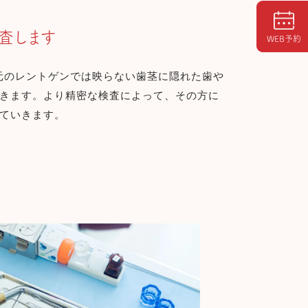
査します
WEB予約
次元のレントゲンでは映らない歯茎に隠れた歯や
きます。
より精密な検査によって、その方に
ていきます。