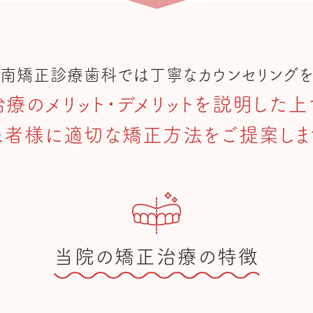
南矯正診療歯科では
丁寧なカウンセリング
治療のメリット・デメリットを
説明した上
患者様に適切な矯正方法を
ご提案しま
当院の矯正治療の特徴