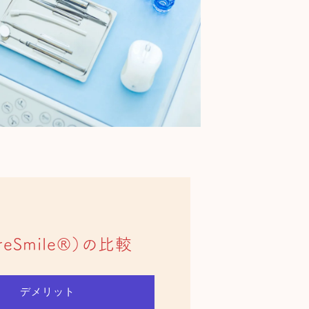
Smile®）の比較
デメリット