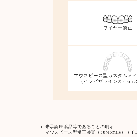
ワイヤー矯正
マウスピース型カスタムメ
（インビザライン®・SureS
未承認医薬品等であることの明示
マウスピース型矯正装置（SureSmile