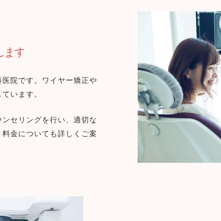
します
科医院です。ワイヤー矯正や
しています。
ウンセリングを行い、適切な
、料金についても詳しくご案