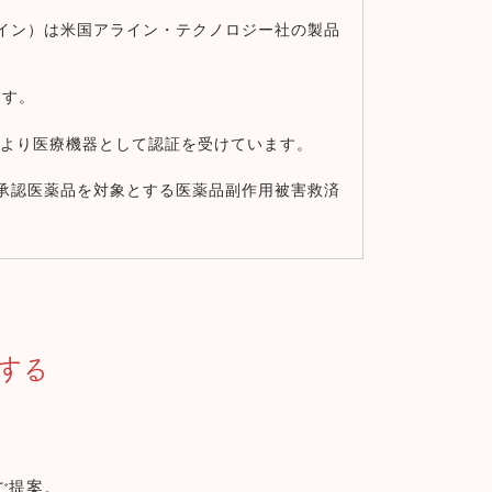
ライン）は米国アライン・テクノロジー社の製品
ます。
局）により医療機器として認証を受けています。
、承認医薬品を対象とする医薬品副作用被害救済
する
ご提案。