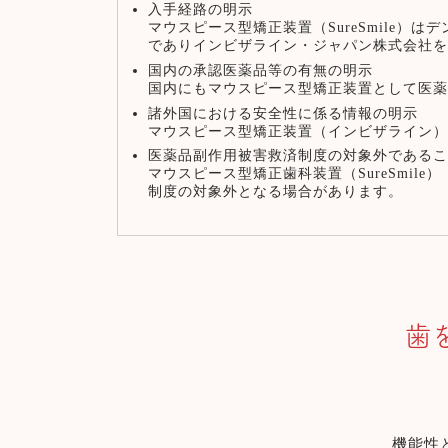
入手経路の明示
マウスピース型矯正装置（SureSmile
でありインビザライン・ジャパン株式会社
国内の承認医薬品等の有無の明示
国内にもマウスピース型矯正装置として医
諸外国における安全性に係る情報の明示
マウスピース型矯正装置（インビザライン）は1
医薬品副作用被害救済制度の対象外である
マウスピース型矯正歯科装置（SureSmi
制度の対象外となる場合があります。
歯
機能性